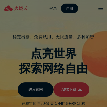
登录
注册
稳定出牆、免费试用、无限流量、多种加密
点亮世界
探索网络自由
进入官网
APK下载
已稳定运行：
309 天 2 小时 6 分钟 25 秒