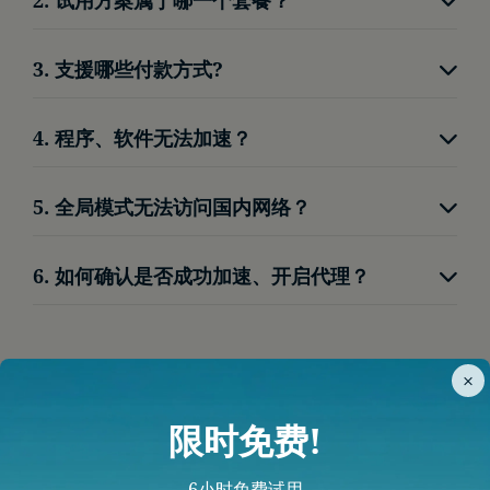
重新发送并等待片刻
无限流量-顺跑2K高清。
点击左下角红色按钮，联系线上客服
3. 支援哪些付款方式?
我门支援微信支付、支付宝，给使用者便利的体
4. 程序、软件无法加速？
验。
请将程序关闭后，客户端改为【全局模式】后重新
5. 全局模式无法访问国内网络？
开启程序。
为了使用者网路安全，我们阻档了透过代理访问国
6. 如何确认是否成功加速、开启代理？
内网络，避免使用者所在区域频繁切换。
访问
Google
、
YouTube
等网页，能开启即加速成
功。
×
限时免费!
6小时免费试用