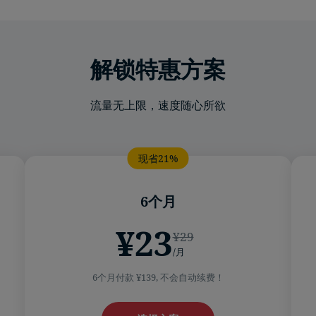
解锁特惠方案
流量无上限，速度随心所欲
6个月
¥23
¥29
/月
6个月付款 ¥139, 不会自动续费！